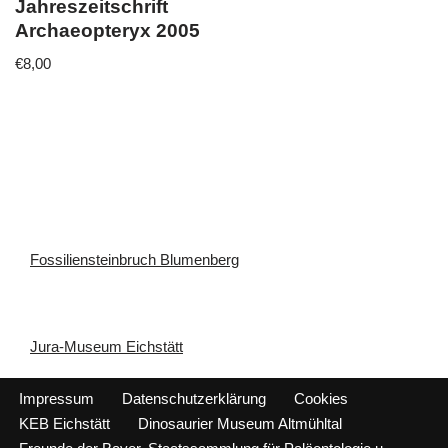
Jahreszeitschrift
Archaeopteryx 2005
€
8,00
Fossiliensteinbruch Blumenberg
Jura-Museum Eichstätt
Impressum
Datenschutzerklärung
Cookies
KEB Eichstätt
Dinosaurier Museum Altmühltal