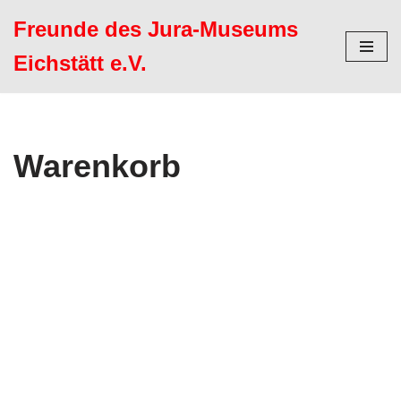
Freunde des Jura-Museums
Zum
Eichstätt e.V.
Inhalt
springen
Warenkorb